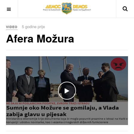
OFF CANVAS
5 godine prije
VIDEO
Afera Možura
WATCH THE VIDEO